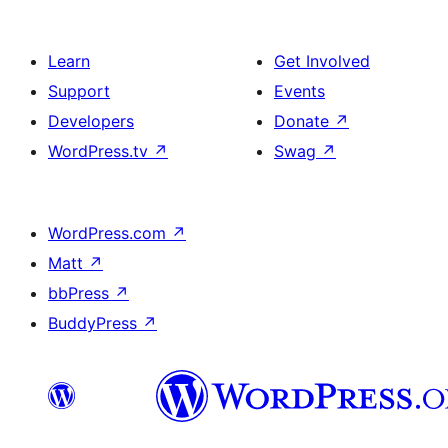
Learn
Get Involved
Support
Events
Developers
Donate
↗
WordPress.tv
↗
Swag
↗
WordPress.com
↗
Matt
↗
bbPress
↗
BuddyPress
↗