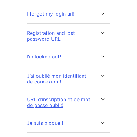
I forgot my login url!
Registration and lost
password URL
I’m locked out!
J’ai oublié mon identifiant
de connexion !
URL d’inscription et de mot
de passe oublié
Je suis bloqué !