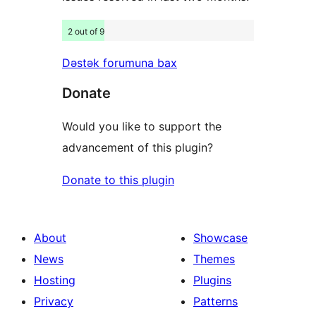
2 out of 9
Dəstək forumuna bax
Donate
Would you like to support the
advancement of this plugin?
Donate to this plugin
About
Showcase
News
Themes
Hosting
Plugins
Privacy
Patterns