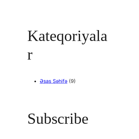
Kateqoriyala
r
Əsas Səhifə
(9)
Subscribe