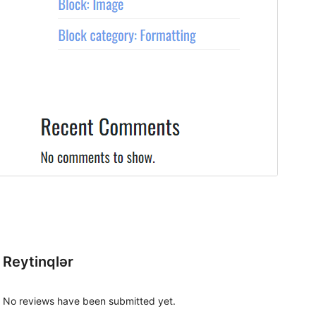
Reytinqlər
No reviews have been submitted yet.