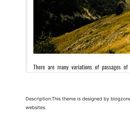
Description:This theme is designed by blogzone
websites.