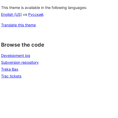
This theme is available in the following languages:
English (US)
və
Русский
.
Translate this theme
Browse the code
Development log
Subversion repository
Trekə Bax
Trac tickets