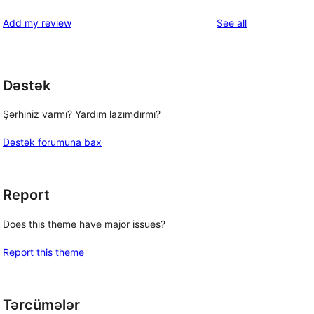
reviews
Add my review
See all
Dəstək
Şərhiniz varmı? Yardım lazımdırmı?
Dəstək forumuna bax
Report
Does this theme have major issues?
Report this theme
Tərcümələr