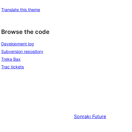
Translate this theme
Browse the code
Development log
Subversion repository
Trekə Bax
Trac tickets
Sonrakı
Future