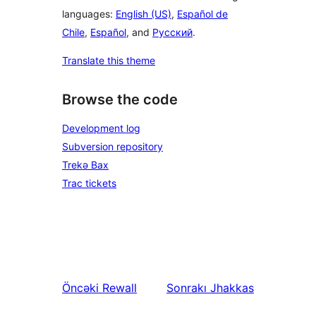
languages:
English (US)
,
Español de
Chile
,
Español
, and
Русский
.
Translate this theme
Browse the code
Development log
Subversion repository
Trekə Bax
Trac tickets
Öncəki
Rewall
Sonrakı
Jhakkas