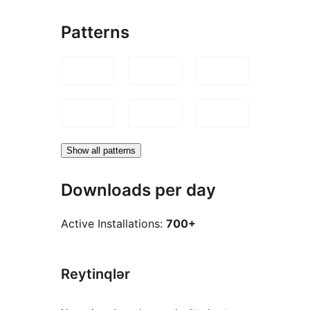
Patterns
Show all patterns
Downloads per day
Active Installations:
700+
Reytinqlər