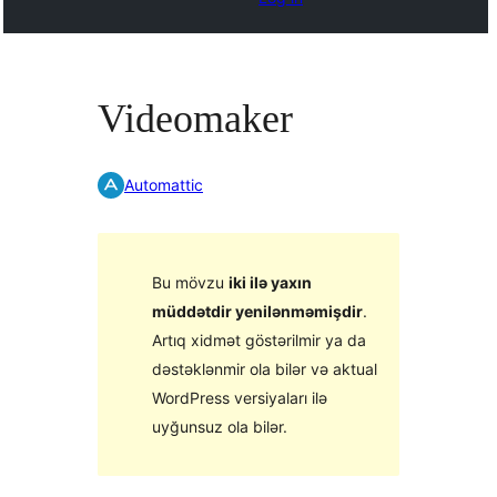
Videomaker
Automattic
Bu mövzu
iki ilə yaxın
müddətdir yenilənməmişdir
.
Artıq xidmət göstərilmir ya da
dəstəklənmir ola bilər və aktual
WordPress versiyaları ilə
uyğunsuz ola bilər.