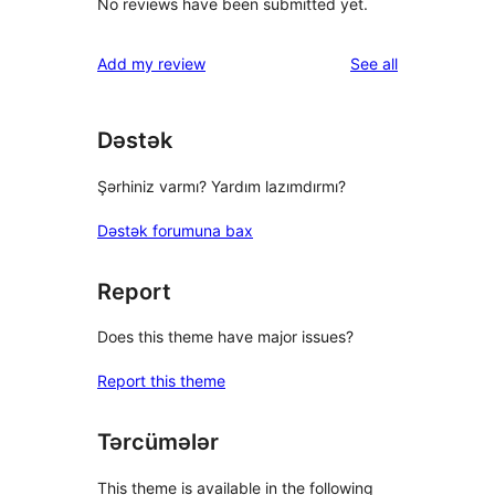
No reviews have been submitted yet.
reviews
Add my review
See all
Dəstək
Şərhiniz varmı? Yardım lazımdırmı?
Dəstək forumuna bax
Report
Does this theme have major issues?
Report this theme
Tərcümələr
This theme is available in the following